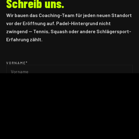
Schreib uns.
Wir bauen das Coaching-Team für jeden neuen Standort
vor der Eröffnung auf. Padel-Hintergrund nicht
zwingend — Tennis, Squash oder andere Schlägersport-
Erfahrung zählt.
VORNAME*
NACHNAME*
E-MAIL*
TELEFON (OPTIONAL)